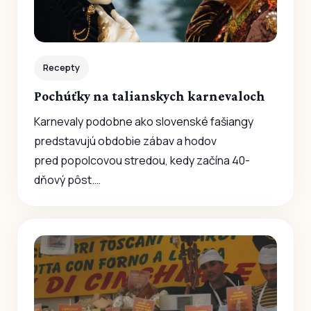
Recepty
Pochúťky na talianskych karnevaloch
Karnevaly podobne ako slovenské fašiangy
predstavujú obdobie zábav a hodov
pred popolcovou stredou, kedy začína 40-
dňový pôst.…