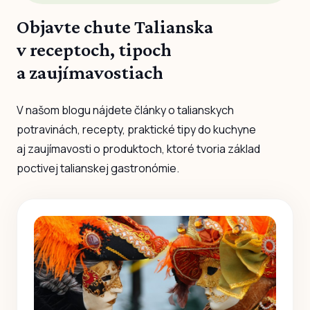
Objavte chute Talianska
v receptoch, tipoch
a zaujímavostiach
V našom blogu nájdete články o talianskych
potravinách, recepty, praktické tipy do kuchyne
aj zaujímavosti o produktoch, ktoré tvoria základ
poctivej talianskej gastronómie.