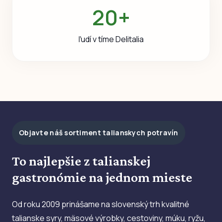
20+
ľudí v tíme Delitalia
Objavte náš sortiment talianskych potravín
To najlepšie z talianskej
gastronómie na jednom mieste
Od roku 2009 prinášame na slovenský trh kvalitné
talianske syry, mäsové výrobky, cestoviny, múku, ryžu,