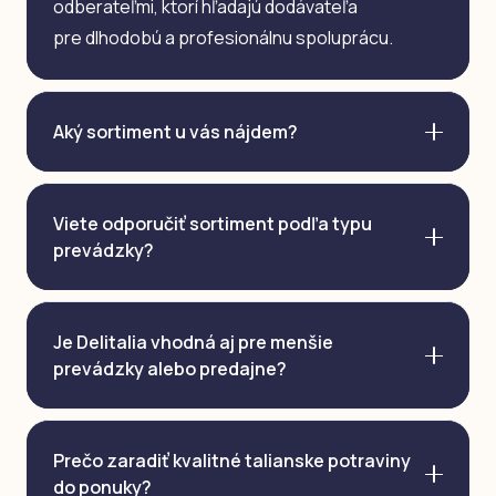
odberateľmi, ktorí hľadajú dodávateľa
pre dlhodobú a profesionálnu spoluprácu.
Aký sortiment u vás nájdem?
Viete odporučiť sortiment podľa typu
prevádzky?
Je Delitalia vhodná aj pre menšie
prevádzky alebo predajne?
Prečo zaradiť kvalitné talianske potraviny
do ponuky?