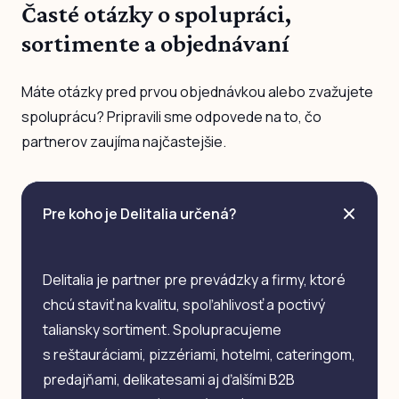
Časté otázky o spolupráci,
sortimente a objednávaní
Máte otázky pred prvou objednávkou alebo zvažujete
spoluprácu? Pripravili sme odpovede na to, čo
partnerov zaujíma najčastejšie.
Pre koho je Delitalia určená?
Delitalia je partner pre prevádzky a firmy, ktoré
chcú staviť na kvalitu, spoľahlivosť a poctivý
taliansky sortiment. Spolupracujeme
s reštauráciami, pizzériami, hotelmi, cateringom,
predajňami, delikatesami aj ďalšími B2B