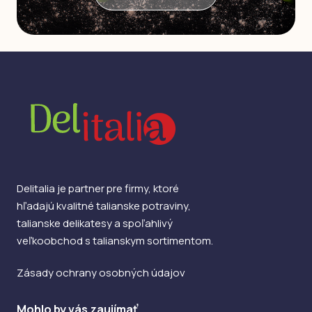
Delitalia je partner pre firmy, ktoré
hľadajú kvalitné talianske potraviny,
talianske delikatesy a spoľahlivý
veľkoobchod s talianskym sortimentom.
Zásady ochrany osobných údajov
Mohlo by vás zaujímať