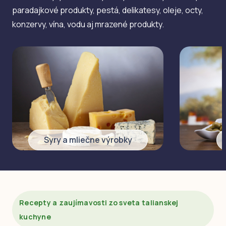
paradajkové produkty, pestá, delikatesy, oleje, octy,
konzervy, vína, vodu aj mrazené produkty.
Syry a mliečne výrobky
Recepty a zaujímavosti zo sveta talianskej
kuchyne