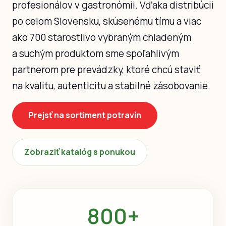
profesionálov v gastronómii. Vďaka distribúcii
po celom Slovensku, skúsenému tímu a viac
ako 700 starostlivo vybraným chladeným
a suchým produktom sme spoľahlivým
partnerom pre prevádzky, ktoré chcú staviť
na kvalitu, autenticitu a stabilné zásobovanie.
Prejsť na sortiment potravín
Zobraziť katalóg s ponukou
800+