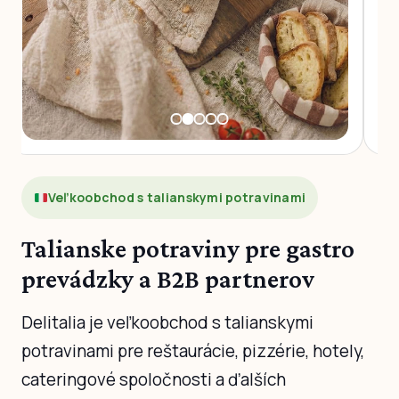
Veľkoobchod s talianskymi potravinami
Talianske potraviny pre gastro
prevádzky a B2B partnerov
Delitalia je veľkoobchod s talianskymi
potravinami pre reštaurácie, pizzérie, hotely,
cateringové spoločnosti a ďalších