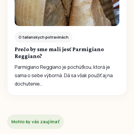
O talianskych potravinách
Prečo by sme mali jesť Parmigiano
Reggiano?
Parmigiano Reggiano je pochúťkou, ktorá je
sama o sebe výborná. Dá sa však použiť aj na
dochutenie…
Mohlo by vás zaujímať